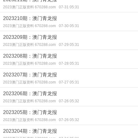
2023澳门正版资料 670288.com
07-31 05:31
2023210期：澳门青龙报
2023澳门正版资料 670288.com
07-30 05:31
2023209期：澳门青龙报
2023澳门正版资料 670288.com
07-29 05:31
2023208期：澳门青龙报
2023澳门正版资料 670288.com
07-28 05:31
2023207期：澳门青龙报
2023澳门正版资料 670288.com
07-27 05:31
2023206期：澳门青龙报
2023澳门正版资料 670288.com
07-26 05:32
2023205期：澳门青龙报
2023澳门正版资料 670288.com
07-26 05:32
2023204期：澳门青龙报