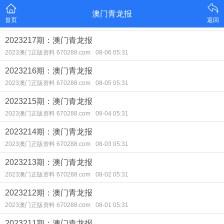
澳门青龙报
首页
返回
2023217期：澳门青龙报
2023澳门正版资料 670288.com
08-06 05:31
2023216期：澳门青龙报
2023澳门正版资料 670288.com
08-05 05:31
2023215期：澳门青龙报
2023澳门正版资料 670288.com
08-04 05:31
2023214期：澳门青龙报
2023澳门正版资料 670288.com
08-03 05:31
2023213期：澳门青龙报
2023澳门正版资料 670288.com
08-02 05:31
2023212期：澳门青龙报
2023澳门正版资料 670288.com
08-01 05:31
2023211期：澳门青龙报